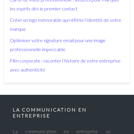
les esprits dès le premier contact
Créer un logo mémorable qui réflète l’identité de votre
marque
Optimiser votre signature email pour une image
professionnelle impeccable
Film corporate : raconter l’histoire de votre entreprise
avec authenticité
LA COMMUNICATION EN
ENTREPRISE
La communication en entreprise ou